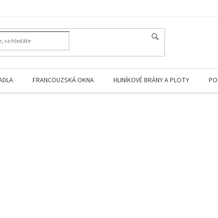
HLEDAT
ADLA
FRANCOUZSKÁ OKNA
HLINÍKOVÉ BRÁNY A PLOTY
PO