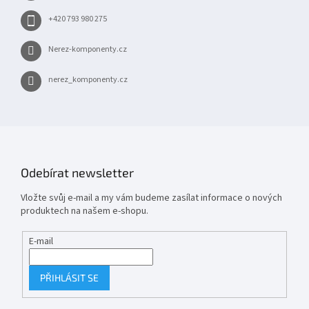
+420 793 980 275
Nerez-komponenty.cz
nerez_komponenty.cz
Odebírat newsletter
Vložte svůj e-mail a my vám budeme zasílat informace o nových
produktech na našem e-shopu.
E-mail
PŘIHLÁSIT SE