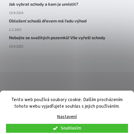
Jak vybrat schody a kam je umístit?
19.8.2024
Obložení schodů dřevem má řadu výhod
2.2.2023
Nebojte se svažitých pozemků! Vše vyřeší schody
20.9.2022
Tento web používá soubory cookie. Dalším procházením
tohoto webu vyjadřujete souhlas s jejich používáním.
Nastavení
Souhlasím