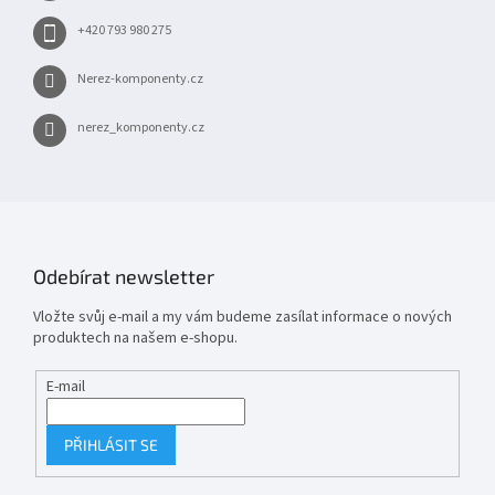
+420 793 980 275
Nerez-komponenty.cz
nerez_komponenty.cz
Odebírat newsletter
Vložte svůj e-mail a my vám budeme zasílat informace o nových
produktech na našem e-shopu.
E-mail
PŘIHLÁSIT SE