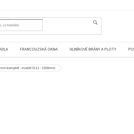
HLEDAT
ADLA
FRANCOUZSKÁ OKNA
HLINÍKOVÉ BRÁNY A PLOTY
PO
2,4mm komplet - model S111 - 1500mm