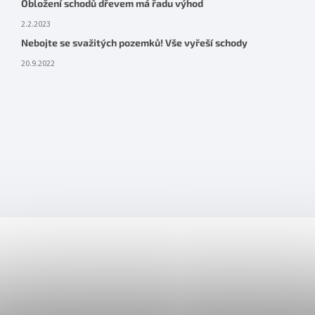
Obložení schodů dřevem má řadu výhod
2.2.2023
Nebojte se svažitých pozemků! Vše vyřeší schody
20.9.2022