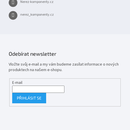
Nerez-komponenty.cz
nerez_komponenty.cz
Odebírat newsletter
Vložte svůj e-mail a my vám budeme zasílat informace o nových
produktech na našem e-shopu.
E-mail
PŘIHLÁSIT SE