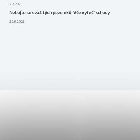
2.2.2023
Nebojte se svažitých pozemků! Vše vyřeší schody
20.9.2022