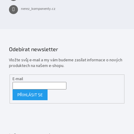
nerez_komponenty.cz
Odebírat newsletter
Vložte svůj e-mail a my vám budeme zasílat informace o nových
produktech na našem e-shopu.
E-mail
PŘIHLÁSIT SE