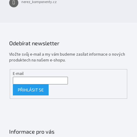
nerez_komponenty.cz
Odebírat newsletter
Vložte svůj e-mail a my vám budeme zasílat informace o nových
produktech na našem e-shopu.
E-mail
PŘIHLÁSIT SE
Informace pro vás