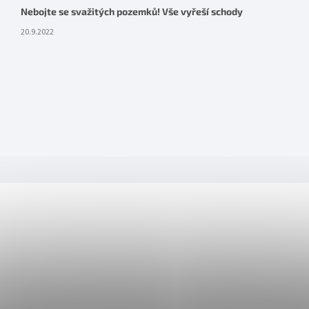
Nebojte se svažitých pozemků! Vše vyřeší schody
20.9.2022