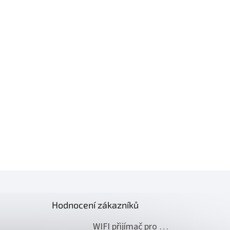
Hodnocení zákazníků
WIFI přijímač pro ovládání pohonů NICE