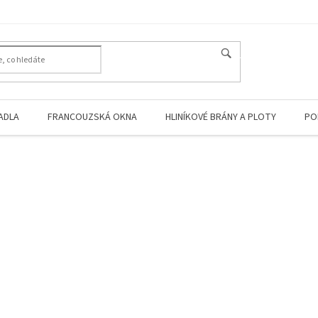
HLEDAT
ADLA
FRANCOUZSKÁ OKNA
HLINÍKOVÉ BRÁNY A PLOTY
PO