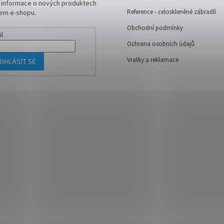
t informace o nových produktech
Reference - celoskleněné zábradlí
em e-shopu.
Obchodní podmínky
il
Ochrana osobních údajů
Vratky a reklamace
ŘIHLÁSIT SE