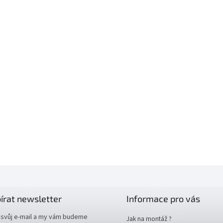
írat newsletter
Informace pro vás
 svůj e-mail a my vám budeme
Jak na montáž ?