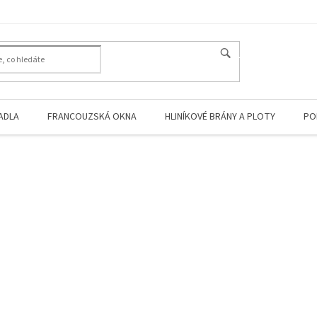
HLEDAT
ADLA
FRANCOUZSKÁ OKNA
HLINÍKOVÉ BRÁNY A PLOTY
PO