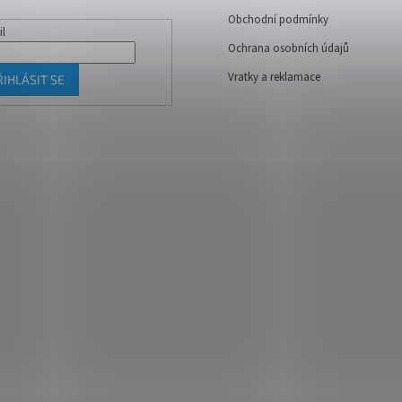
Obchodní podmínky
il
Ochrana osobních údajů
Vratky a reklamace
ŘIHLÁSIT SE