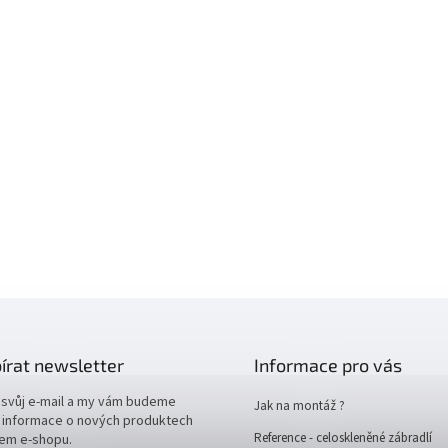
írat newsletter
Informace pro vás
 svůj e-mail a my vám budeme
Jak na montáž ?
t informace o nových produktech
Reference - celoskleněné zábradlí
em e-shopu.