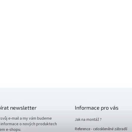
írat newsletter
Informace pro vás
 svůj e-mail a my vám budeme
Jak na montáž ?
t informace o nových produktech
Reference - celoskleněné zábradlí
em e-shopu.