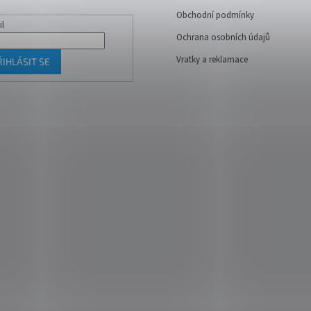
Obchodní podmínky
il
Ochrana osobních údajů
Vratky a reklamace
ŘIHLÁSIT SE