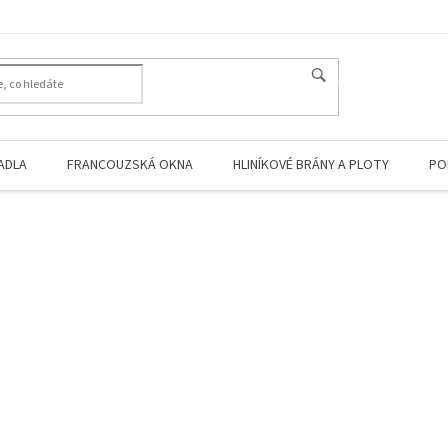
HLEDAT
ADLA
FRANCOUZSKÁ OKNA
HLINÍKOVÉ BRÁNY A PLOTY
PO