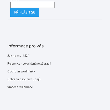
PŘIHLÁSIT SE
Informace pro vás
Jak na montáž ?
Reference - celoskleněné zábradlí
Obchodní podmínky
Ochrana osobních údajů
Vratky a reklamace