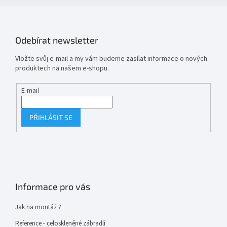
Odebírat newsletter
Vložte svůj e-mail a my vám budeme zasílat informace o nových
produktech na našem e-shopu.
E-mail
PŘIHLÁSIT SE
Informace pro vás
Jak na montáž ?
Reference - celoskleněné zábradlí