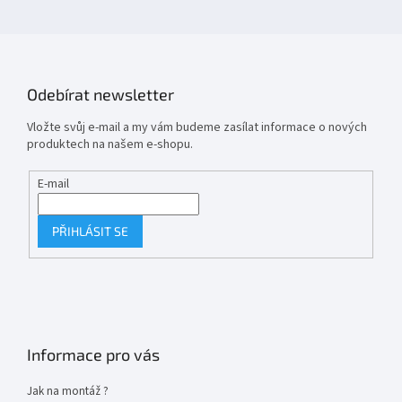
Odebírat newsletter
Vložte svůj e-mail a my vám budeme zasílat informace o nových
produktech na našem e-shopu.
E-mail
PŘIHLÁSIT SE
Informace pro vás
Jak na montáž ?