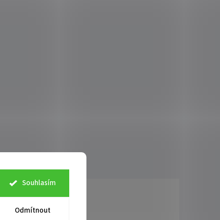
Souhlasím
Odmítnout