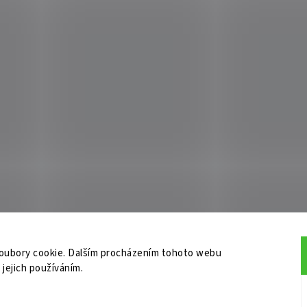
oubory cookie. Dalším procházením tohoto webu
 jejich používáním.
do
me