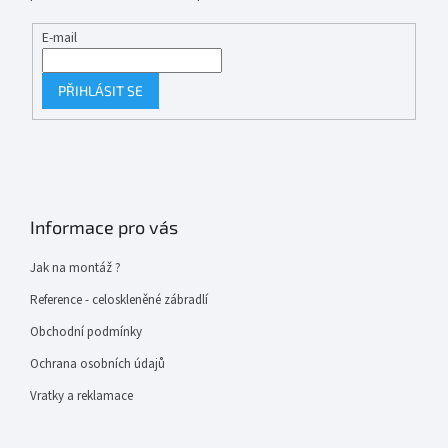
E-mail
PŘIHLÁSIT SE
Informace pro vás
Jak na montáž ?
Reference - celoskleněné zábradlí
Obchodní podmínky
Ochrana osobních údajů
Vratky a reklamace