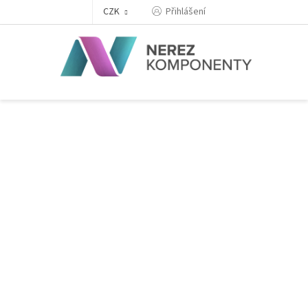
Přejít
Přihlášení
CZK
na
obsah