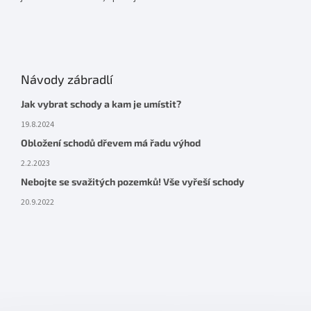
Návody zábradlí
Jak vybrat schody a kam je umístit?
19.8.2024
Obložení schodů dřevem má řadu výhod
2.2.2023
Nebojte se svažitých pozemků! Vše vyřeší schody
20.9.2022