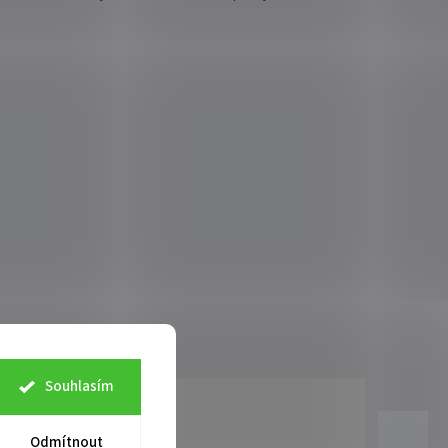
Souhlasím
Odmítnout