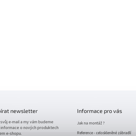
írat newsletter
Informace pro vás
 svůj e-mail a my vám budeme
Jak na montáž ?
t informace o nových produktech
Reference - celoskleněné zábradlí
em e-shopu.