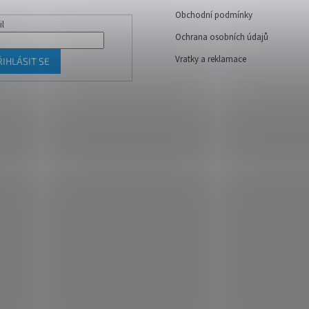
Obchodní podmínky
il
Ochrana osobních údajů
Vratky a reklamace
ŘIHLÁSIT SE