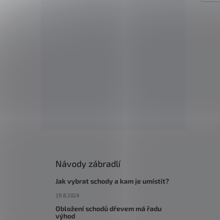
Návody zábradlí
Jak vybrat schody a kam je umístit?
19.8.2024
Obložení schodů dřevem má řadu
výhod