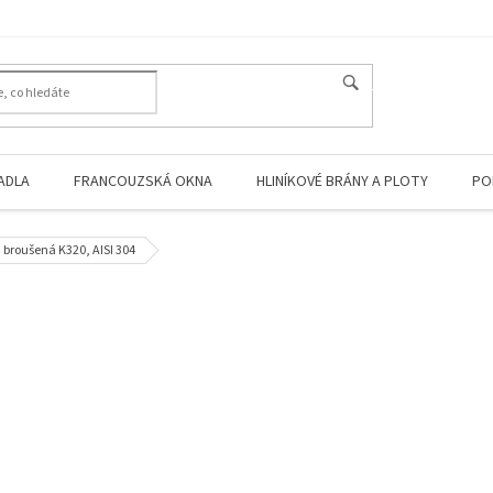
HLEDAT
ADLA
FRANCOUZSKÁ OKNA
HLINÍKOVÉ BRÁNY A PLOTY
PO
 broušená K320, AISI 304