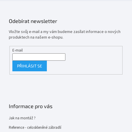
Odebírat newsletter
Vložte svůj e-mail a my vám budeme zasílat informace o nových
produktech na našem e-shopu.
E-mail
PŘIHLÁSIT SE
Informace pro vás
Jak na montáž ?
Reference - celoskleněné zábradlí