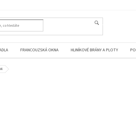
HLEDAT
ADLA
FRANCOUZSKÁ OKNA
HLINÍKOVÉ BRÁNY A PLOTY
PO
04