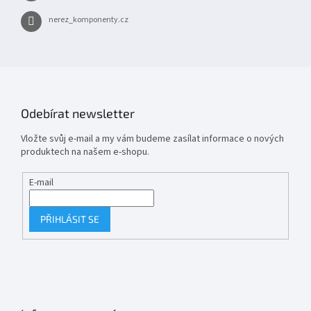
nerez_komponenty.cz
Odebírat newsletter
Vložte svůj e-mail a my vám budeme zasílat informace o nových
produktech na našem e-shopu.
E-mail
PŘIHLÁSIT SE