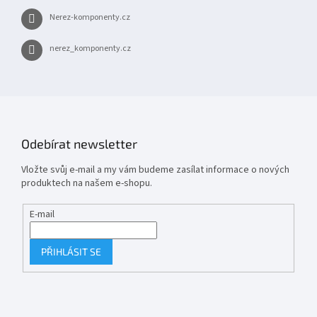
Nerez-komponenty.cz
nerez_komponenty.cz
Odebírat newsletter
Vložte svůj e-mail a my vám budeme zasílat informace o nových
produktech na našem e-shopu.
E-mail
PŘIHLÁSIT SE