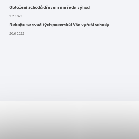
Obložení schodů dřevem má řadu výhod
2.2.2023
Nebojte se svažitých pozemků! Vše vyřeší schody
20.9.2022