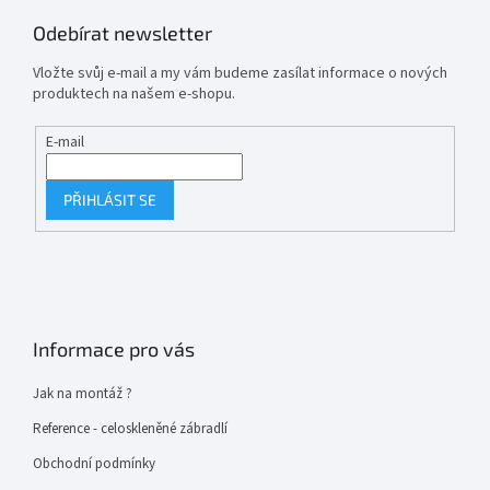
Odebírat newsletter
Vložte svůj e-mail a my vám budeme zasílat informace o nových
produktech na našem e-shopu.
E-mail
PŘIHLÁSIT SE
Informace pro vás
Jak na montáž ?
Reference - celoskleněné zábradlí
Obchodní podmínky