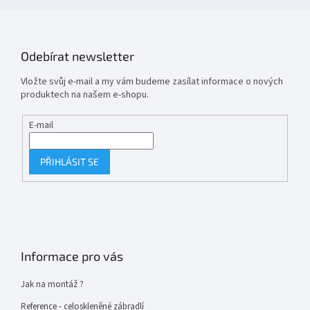
Odebírat newsletter
Vložte svůj e-mail a my vám budeme zasílat informace o nových
produktech na našem e-shopu.
E-mail
PŘIHLÁSIT SE
Informace pro vás
Jak na montáž ?
Reference - celoskleněné zábradlí