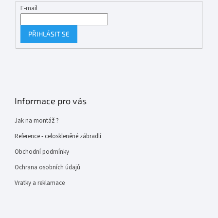
E-mail
PŘIHLÁSIT SE
Informace pro vás
Jak na montáž ?
Reference - celoskleněné zábradlí
Obchodní podmínky
Ochrana osobních údajů
Vratky a reklamace