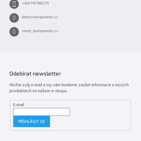
+420 793 980 275
Nerez-komponenty.cz
nerez_komponenty.cz
Odebírat newsletter
Vložte svůj e-mail a my vám budeme zasílat informace o nových
produktech na našem e-shopu.
E-mail
PŘIHLÁSIT SE