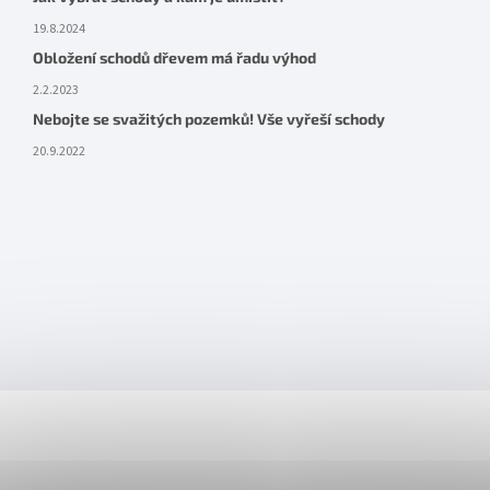
19.8.2024
Obložení schodů dřevem má řadu výhod
2.2.2023
Nebojte se svažitých pozemků! Vše vyřeší schody
20.9.2022