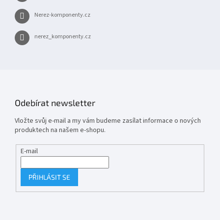
Nerez-komponenty.cz
nerez_komponenty.cz
Odebírat newsletter
Vložte svůj e-mail a my vám budeme zasílat informace o nových
produktech na našem e-shopu.
E-mail
PŘIHLÁSIT SE