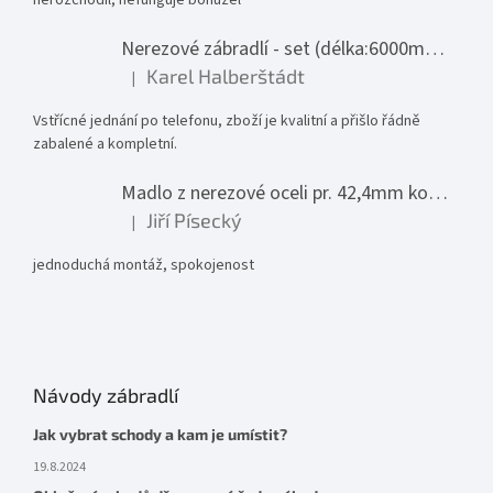
Nerezové zábradlí - set (délka:6000mm x výška:1000mm)
Karel Halberštádt
|
Hodnocení produktu je 5 z 5 hvězdiček.
Vstřícné jednání po telefonu, zboží je kvalitní a přišlo řádně
zabalené a kompletní.
Madlo z nerezové oceli pr. 42,4mm komplet - model 0116 - 3000mm
Jiří Písecký
|
Hodnocení produktu je 5 z 5 hvězdiček.
jednoduchá montáž, spokojenost
Návody zábradlí
Jak vybrat schody a kam je umístit?
19.8.2024