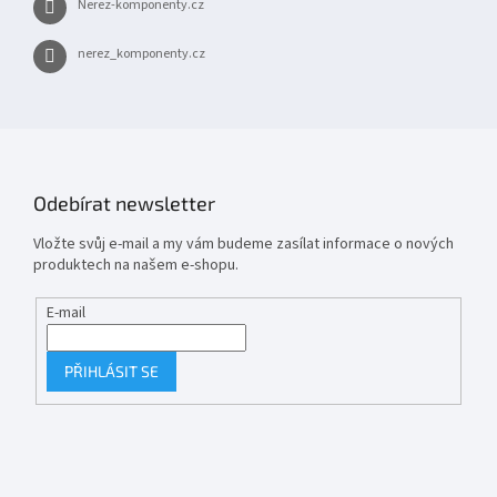
Nerez-komponenty.cz
nerez_komponenty.cz
Odebírat newsletter
Vložte svůj e-mail a my vám budeme zasílat informace o nových
produktech na našem e-shopu.
E-mail
PŘIHLÁSIT SE