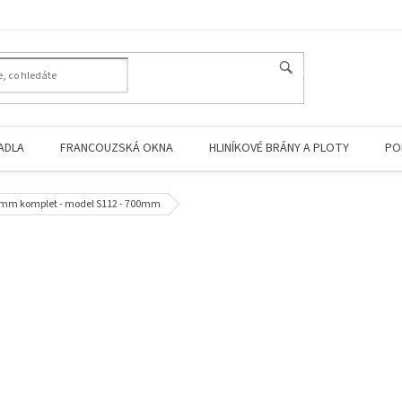
HLEDAT
ADLA
FRANCOUZSKÁ OKNA
HLINÍKOVÉ BRÁNY A PLOTY
PO
2,4mm komplet - model S112 - 700mm