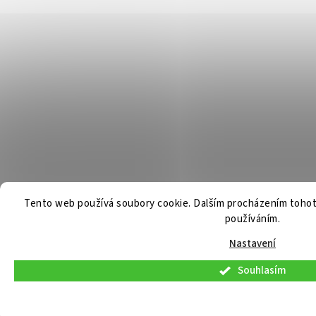
Tento web používá soubory cookie. Dalším procházením tohoto
používáním.
Nastavení
Souhlasím
V pátek 7. 8. 2026 budou osobní konzultace a telefonická podpora dostupné pouze d
objednávek bude možný standardně. Děkujeme za pochopení.