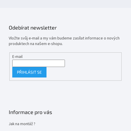
Odebírat newsletter
Vložte svůj e-mail a my vám budeme zasílat informace o nových
produktech na našem e-shopu.
E-mail
PŘIHLÁSIT SE
Informace pro vás
Jak na montáž ?