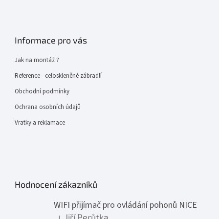
Informace pro vás
Jak na montáž ?
Reference - celoskleněné zábradlí
Obchodní podmínky
Ochrana osobních údajů
Vratky a reklamace
Hodnocení zákazníků
WIFI přijímač pro ovládání pohonů NICE
Jiří Perůtka
|