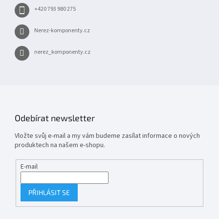
+420 793 980 275
Nerez-komponenty.cz
nerez_komponenty.cz
Odebírat newsletter
Vložte svůj e-mail a my vám budeme zasílat informace o nových
produktech na našem e-shopu.
E-mail
PŘIHLÁSIT SE