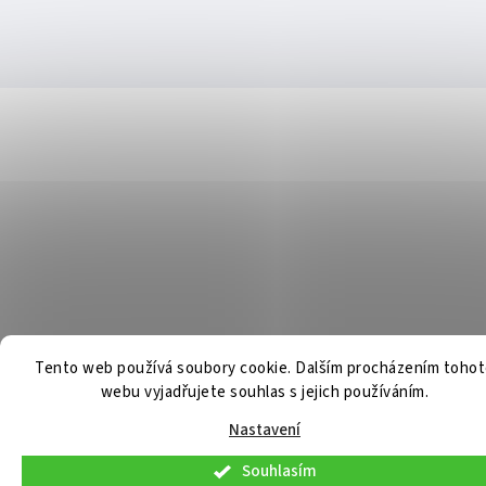
Tento web používá soubory cookie. Dalším procházením toho
webu vyjadřujete souhlas s jejich používáním.
Nastavení
Souhlasím
V pátek 7. 8. 2026 budou osobní konzultace a telefonická podpora dostupné