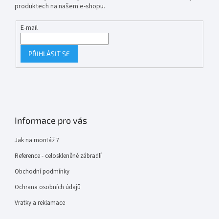
produktech na našem e-shopu.
E-mail
PŘIHLÁSIT SE
Informace pro vás
Jak na montáž ?
Reference - celoskleněné zábradlí
Obchodní podmínky
Ochrana osobních údajů
Vratky a reklamace