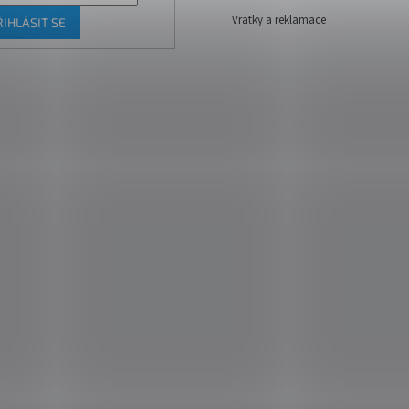
Vratky a reklamace
ŘIHLÁSIT SE