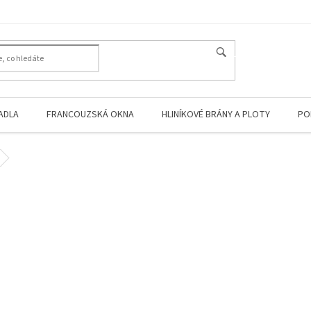
HLEDAT
ADLA
FRANCOUZSKÁ OKNA
HLINÍKOVÉ BRÁNY A PLOTY
PO