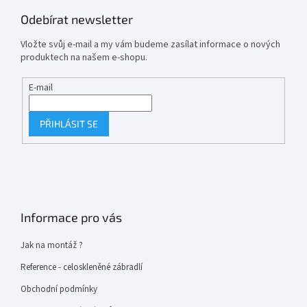
Odebírat newsletter
Vložte svůj e-mail a my vám budeme zasílat informace o nových
produktech na našem e-shopu.
E-mail
PŘIHLÁSIT SE
Informace pro vás
Jak na montáž ?
Reference - celoskleněné zábradlí
Obchodní podmínky