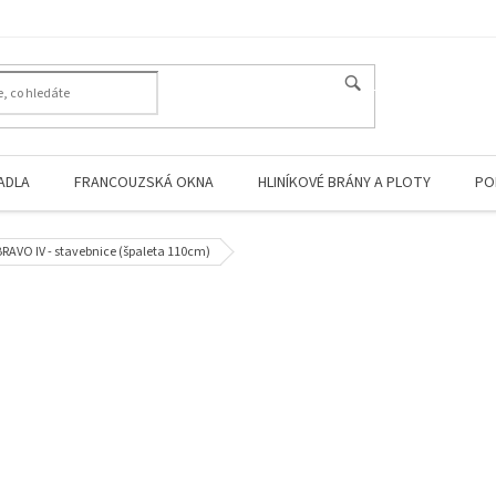
HLEDAT
ADLA
FRANCOUZSKÁ OKNA
HLINÍKOVÉ BRÁNY A PLOTY
PO
RAVO IV - stavebnice (špaleta 110cm)