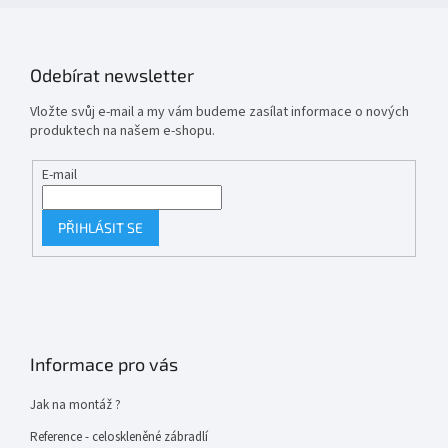
Odebírat newsletter
Vložte svůj e-mail a my vám budeme zasílat informace o nových
produktech na našem e-shopu.
E-mail
PŘIHLÁSIT SE
Informace pro vás
Jak na montáž ?
Reference - celoskleněné zábradlí