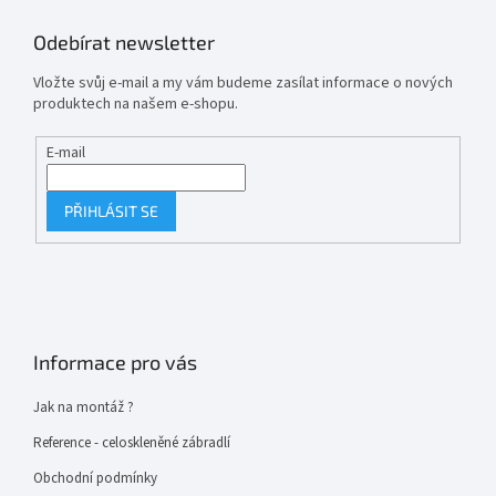
Odebírat newsletter
Vložte svůj e-mail a my vám budeme zasílat informace o nových
produktech na našem e-shopu.
E-mail
PŘIHLÁSIT SE
Informace pro vás
Jak na montáž ?
Reference - celoskleněné zábradlí
Obchodní podmínky