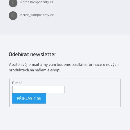
Nerez-komponenty.cz
nerez_komponenty.cz
Odebírat newsletter
Vložte svůj e-mail a my vám budeme zasílat informace o nových
produktech na našem e-shopu.
E-mail
PŘIHLÁSIT SE