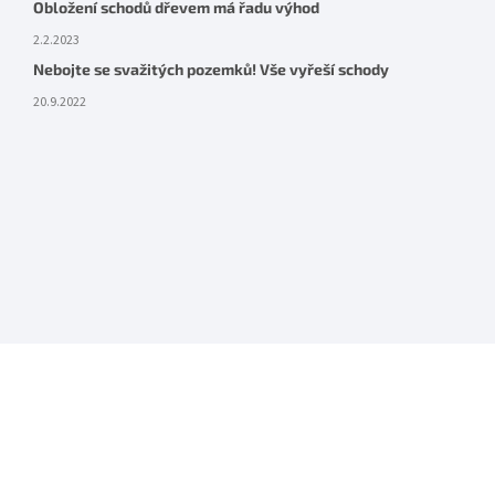
Obložení schodů dřevem má řadu výhod
2.2.2023
Nebojte se svažitých pozemků! Vše vyřeší schody
20.9.2022