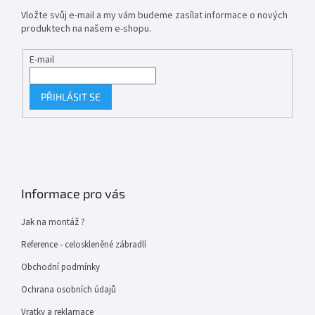
Vložte svůj e-mail a my vám budeme zasílat informace o nových
produktech na našem e-shopu.
E-mail
PŘIHLÁSIT SE
Informace pro vás
Jak na montáž ?
Reference - celoskleněné zábradlí
Obchodní podmínky
Ochrana osobních údajů
Vratky a reklamace