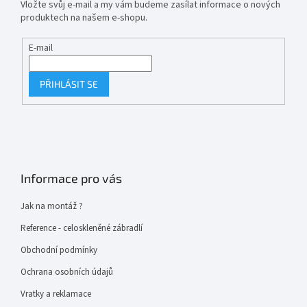
Vložte svůj e-mail a my vám budeme zasílat informace o nových
produktech na našem e-shopu.
E-mail
PŘIHLÁSIT SE
Informace pro vás
Jak na montáž ?
Reference - celoskleněné zábradlí
Obchodní podmínky
Ochrana osobních údajů
Vratky a reklamace