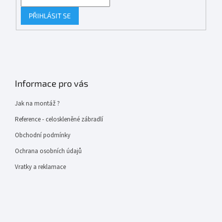
PŘIHLÁSIT SE
Informace pro vás
Jak na montáž ?
Reference - celoskleněné zábradlí
Obchodní podmínky
Ochrana osobních údajů
Vratky a reklamace