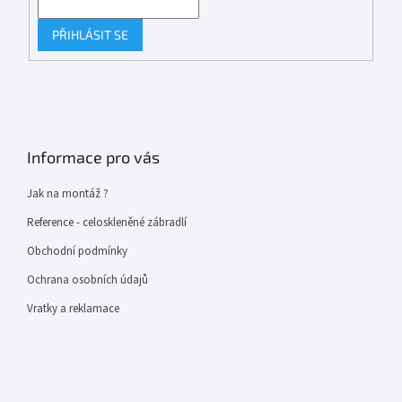
PŘIHLÁSIT SE
Informace pro vás
Jak na montáž ?
Reference - celoskleněné zábradlí
Obchodní podmínky
Ochrana osobních údajů
Vratky a reklamace