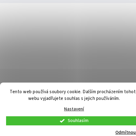
Tento web používá soubory cookie. Dalším procházením toho
webu vyjadřujete souhlas s jejich používáním.
Nastavení
Souhlasím
V pátek 7. 8. 2026 budou osobní konzultace a telefonická podpora dostupné
pouze do 9:00. Osobní odběr již připravených objednávek bude možný
Odmítnou
standardně. Děkujeme za pochopení.