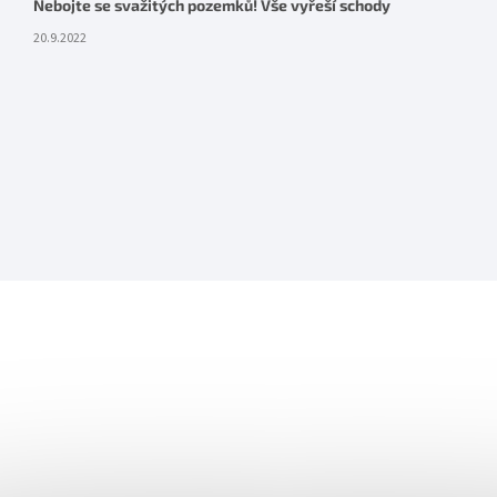
Nebojte se svažitých pozemků! Vše vyřeší schody
20.9.2022