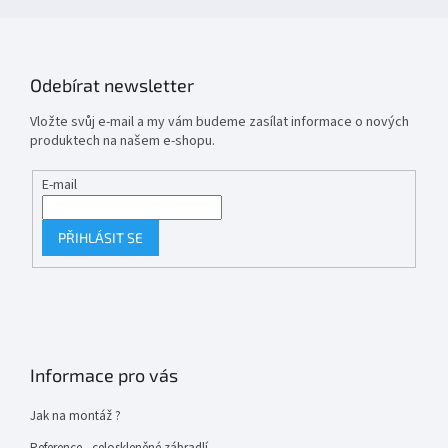
Odebírat newsletter
Vložte svůj e-mail a my vám budeme zasílat informace o nových
produktech na našem e-shopu.
E-mail
PŘIHLÁSIT SE
Informace pro vás
Jak na montáž ?
Reference - celoskleněné zábradlí