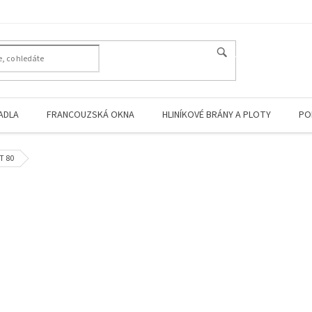
HLEDAT
ADLA
FRANCOUZSKÁ OKNA
HLINÍKOVÉ BRÁNY A PLOTY
PO
FT 80