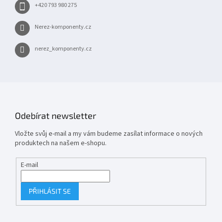
+420 793 980 275
Nerez-komponenty.cz
nerez_komponenty.cz
Odebírat newsletter
Vložte svůj e-mail a my vám budeme zasílat informace o nových
produktech na našem e-shopu.
E-mail
PŘIHLÁSIT SE