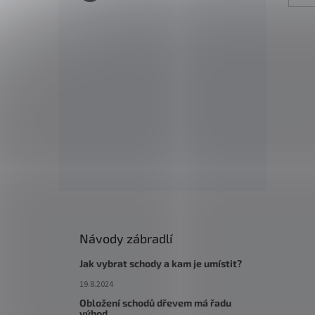
Návody zábradlí
Jak vybrat schody a kam je umístit?
19.8.2024
Obložení schodů dřevem má řadu
výhod