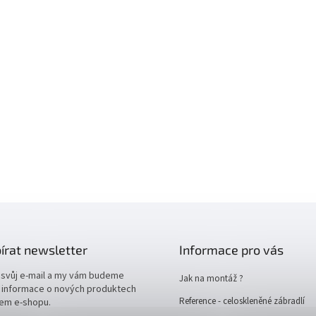
írat newsletter
Informace pro vás
 svůj e-mail a my vám budeme
Jak na montáž ?
t informace o nových produktech
Reference - celoskleněné zábradlí
em e-shopu.