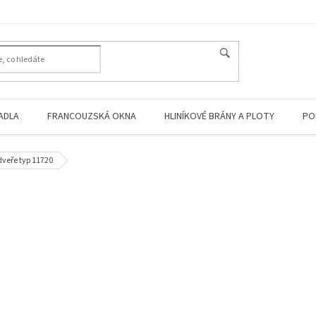
HLEDAT
ADLA
FRANCOUZSKÁ OKNA
HLINÍKOVÉ BRÁNY A PLOTY
PO
dveře typ 11720