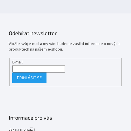
Odebírat newsletter
Vložte svůj e-mail a my vám budeme zasílat informace o nových
produktech na našem e-shopu.
E-mail
PŘIHLÁSIT SE
Informace pro vás
Jak na montáž ?