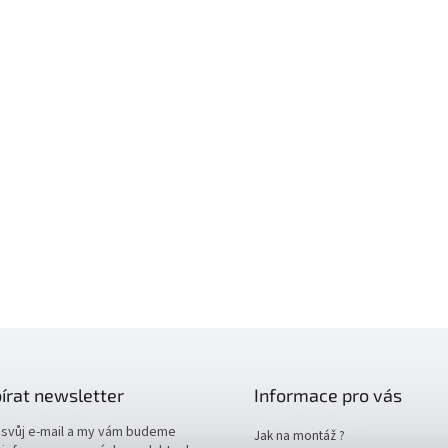
írat newsletter
Informace pro vás
 svůj e-mail a my vám budeme
Jak na montáž ?