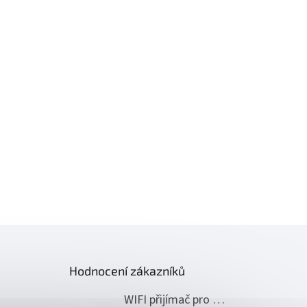
Hodnocení zákazníků
WIFI přijímač pro ovládání pohonů NICE